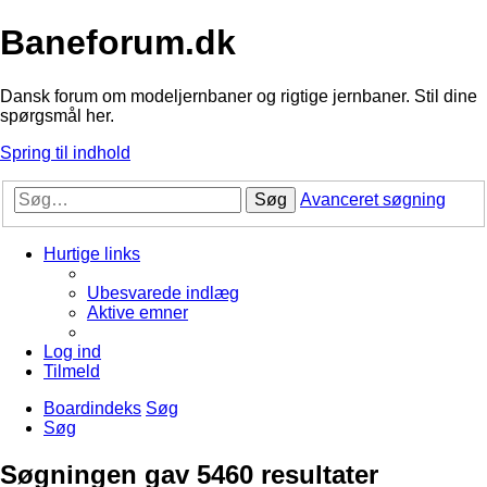
Baneforum.dk
Dansk forum om modeljernbaner og rigtige jernbaner. Stil dine
spørgsmål her.
Spring til indhold
Søg
Avanceret søgning
Hurtige links
Ubesvarede indlæg
Aktive emner
Log ind
Tilmeld
Boardindeks
Søg
Søg
Søgningen gav 5460 resultater