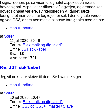
I signalteorien, ja, så viser forsignalet aspektet på næste
hovedsignal. Aspektet er dikteret af togvejen, og dermed kan
hovedsignalet variere. I virkeligheden vil tårnet sætte
forsignalet manuelt, når togvejen er sat. I den digitale verden,
og ved CS3, er det nemmeste at sætte forsignalet med en hæ...
Hop til indlæg
af
Søren
11 jul 2026, 20:48
Forum:
Elektronik og digitaldrift
Emne:
JST stik/kabel
Svar:
18
Visninger:
1731
Re: JST stik/kabel
Jeg vil nok bare skrive til dem. Se hvad de siger.
Hop til indlæg
af
Søren
10 jul 2026, 10:47
Forum:
Elektronik og digitaldrift
Emne:
CS3 og CS3+ i master / Slave