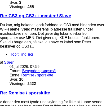
Svar:
3
Visninger:
455
Re: CS3 og CS3+ i master / Slave
Du kan, mig bekendt, godt forbinde to CS3 med hinanden over
Wi-Fi alene. Vælg masterens ip adresse fra listen under
master/slave menuen. Det giver dig lokomotivkontrol,
sporplaner osv MEN: Det giver dig IKKE booster funktionen.
Skal du bruge den, så skal du have et kabel som Peter
beskriver og CS3 (...
Hop til indlæg
af
Søren
01 jul 2026, 07:59
Forum:
Begynderspørgsmål
Emne:
Remise / sporskifte
Svar:
10
Visninger:
2422
Re: Remise / sporskifte
> der er den mest tynde undskyldning for ikke at kunne sende