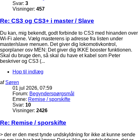
Svar:
3
Visninger:
457
Re: CS3 og CS3+ i master / Slave
Du kan, mig bekendt, godt forbinde to CS3 med hinanden over
Wi-Fi alene. Vælg masterens ip adresse fra listen under
master/slave menuen. Det giver dig lokomotivkontrol,
sporplaner osv MEN: Det giver dig IKKE booster funktionen.
Skal du bruge den, så skal du have et kabel som Peter
beskriver og CS3 (...
Hop til indlæg
af
Søren
01 jul 2026, 07:59
Forum:
Begynderspørgsmål
Emne:
Remise / sporskifte
Svar:
10
Visninger:
2426
Re: Remise / sporskifte
> der er den mest tynde undskyldning for ikke at kunne sende