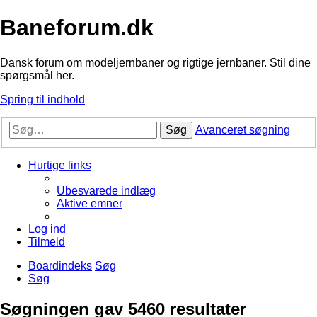
Baneforum.dk
Dansk forum om modeljernbaner og rigtige jernbaner. Stil dine
spørgsmål her.
Spring til indhold
Søg
Avanceret søgning
Hurtige links
Ubesvarede indlæg
Aktive emner
Log ind
Tilmeld
Boardindeks
Søg
Søg
Søgningen gav 5460 resultater