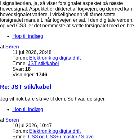
I signalteorien, ja, så viser forsignalet aspektet på næste
hovedsignal. Aspektet er dikteret af togvejen, og dermed kan
hovedsignalet variere. I virkeligheden vil tårnet sætte
forsignalet manuelt, når togvejen er sat. I den digitale verden,
og ved CS3, er det nemmeste at sætte forsignalet med en hæ...
Hop til indlæg
af
Søren
11 jul 2026, 20:48
Forum:
Elektronik og digitaldrift
Emne:
JST stik/kabel
Svar:
18
Visninger:
1746
Re: JST stik/kabel
Jeg vil nok bare skrive til dem. Se hvad de siger.
Hop til indlæg
af
Søren
10 jul 2026, 10:47
Forum:
Elektronik og digitaldrift
Emne:
CS3 og CS3+ i master / Slave