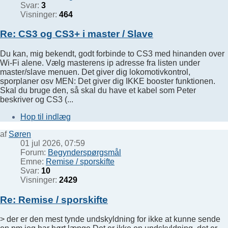
Svar:
3
Visninger:
464
Re: CS3 og CS3+ i master / Slave
Du kan, mig bekendt, godt forbinde to CS3 med hinanden over
Wi-Fi alene. Vælg masterens ip adresse fra listen under
master/slave menuen. Det giver dig lokomotivkontrol,
sporplaner osv MEN: Det giver dig IKKE booster funktionen.
Skal du bruge den, så skal du have et kabel som Peter
beskriver og CS3 (...
Hop til indlæg
af
Søren
01 jul 2026, 07:59
Forum:
Begynderspørgsmål
Emne:
Remise / sporskifte
Svar:
10
Visninger:
2429
Re: Remise / sporskifte
> der er den mest tynde undskyldning for ikke at kunne sende