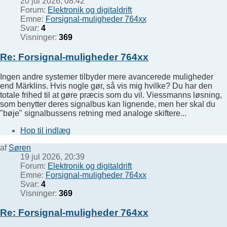
20 jul 2026, 08:42
Forum:
Elektronik og digitaldrift
Emne:
Forsignal-muligheder 764xx
Svar:
4
Visninger:
369
Re: Forsignal-muligheder 764xx
Ingen andre systemer tilbyder mere avancerede muligheder
end Märklins. Hvis nogle gør, så vis mig hvilke? Du har den
totale frihed til at gøre præcis som du vil. Viessmanns løsning,
som benytter deres signalbus kan lignende, men her skal du
"bøje" signalbussens retning med analoge skiftere...
Hop til indlæg
af
Søren
19 jul 2026, 20:39
Forum:
Elektronik og digitaldrift
Emne:
Forsignal-muligheder 764xx
Svar:
4
Visninger:
369
Re: Forsignal-muligheder 764xx