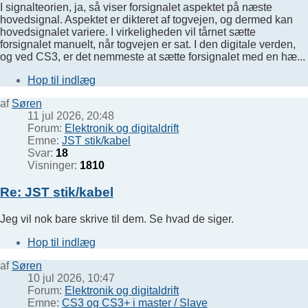
I signalteorien, ja, så viser forsignalet aspektet på næste
hovedsignal. Aspektet er dikteret af togvejen, og dermed kan
hovedsignalet variere. I virkeligheden vil tårnet sætte
forsignalet manuelt, når togvejen er sat. I den digitale verden,
og ved CS3, er det nemmeste at sætte forsignalet med en hæ...
Hop til indlæg
af
Søren
11 jul 2026, 20:48
Forum:
Elektronik og digitaldrift
Emne:
JST stik/kabel
Svar:
18
Visninger:
1810
Re: JST stik/kabel
Jeg vil nok bare skrive til dem. Se hvad de siger.
Hop til indlæg
af
Søren
10 jul 2026, 10:47
Forum:
Elektronik og digitaldrift
Emne:
CS3 og CS3+ i master / Slave