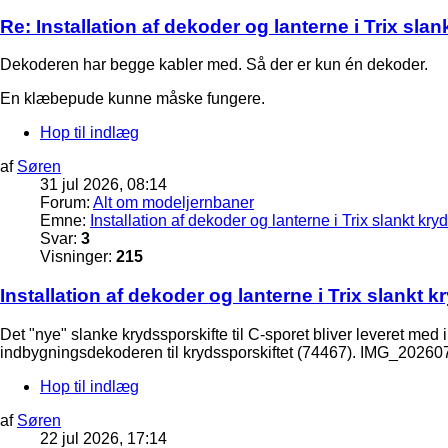
Re: Installation af dekoder og lanterne i Trix sla
Dekoderen har begge kabler med. Så der er kun én dekoder.
En klæbepude kunne måske fungere.
Hop til indlæg
af
Søren
31 jul 2026, 08:14
Forum:
Alt om modeljernbaner
Emne:
Installation af dekoder og lanterne i Trix slankt kry
Svar:
3
Visninger:
215
Installation af dekoder og lanterne i Trix slankt 
Det "nye" slanke krydssporskifte til C-sporet bliver leveret med 
indbygningsdekoderen til krydssporskiftet (74467). IMG_2026
Hop til indlæg
af
Søren
22 jul 2026, 17:14