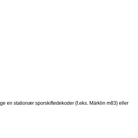
ruge en stationær sporskiftedekoder (f.eks. Märklin m83) eller