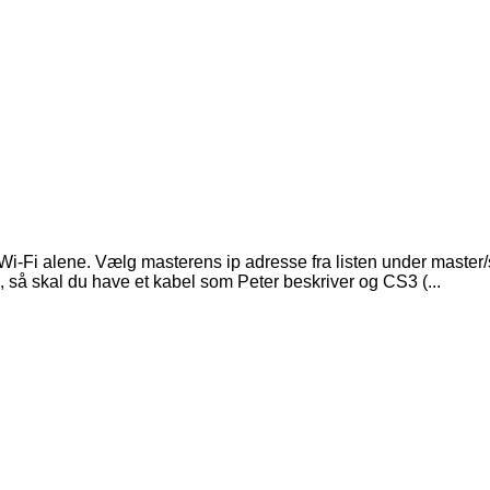
i-Fi alene. Vælg masterens ip adresse fra listen under master/
 så skal du have et kabel som Peter beskriver og CS3 (...