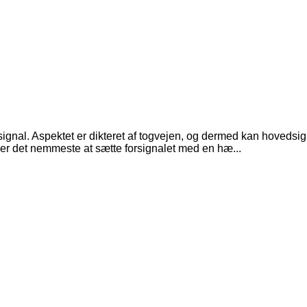
signal. Aspektet er dikteret af togvejen, og dermed kan hovedsigna
, er det nemmeste at sætte forsignalet med en hæ...