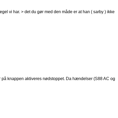
gel vi har. > det du gør med den måde er at han ( sarby ) ikke
ker på knappen aktiveres nødstoppet. Da hændelser (S88 AC og