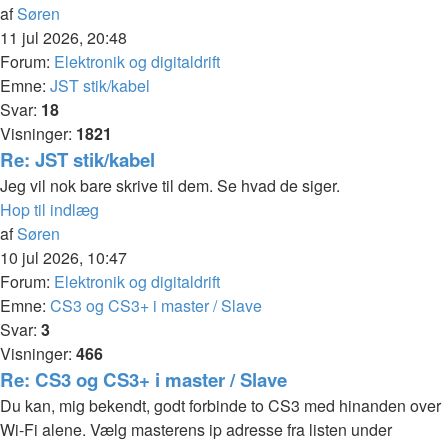
af
Søren
11 jul 2026, 20:48
Forum:
Elektronik og digitaldrift
Emne:
JST stik/kabel
Svar:
18
Visninger:
1821
Re: JST stik/kabel
Jeg vil nok bare skrive til dem. Se hvad de siger.
Hop til indlæg
af
Søren
10 jul 2026, 10:47
Forum:
Elektronik og digitaldrift
Emne:
CS3 og CS3+ i master / Slave
Svar:
3
Visninger:
466
Re: CS3 og CS3+ i master / Slave
Du kan, mig bekendt, godt forbinde to CS3 med hinanden over
Wi-Fi alene. Vælg masterens ip adresse fra listen under