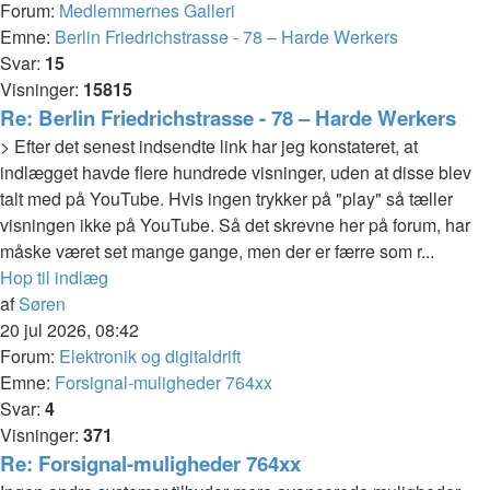
Forum:
Medlemmernes Galleri
Emne:
Berlin Friedrichstrasse - 78 – Harde Werkers
Svar:
15
Visninger:
15815
Re: Berlin Friedrichstrasse - 78 – Harde Werkers
> Efter det senest indsendte link har jeg konstateret, at
indlægget havde flere hundrede visninger, uden at disse blev
talt med på YouTube. Hvis ingen trykker på "play" så tæller
visningen ikke på YouTube. Så det skrevne her på forum, har
måske været set mange gange, men der er færre som r...
Hop til indlæg
af
Søren
20 jul 2026, 08:42
Forum:
Elektronik og digitaldrift
Emne:
Forsignal-muligheder 764xx
Svar:
4
Visninger:
371
Re: Forsignal-muligheder 764xx