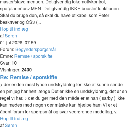
master/slave menuen. Det giver dig lokomotivkontrol,
sporplaner osv MEN: Det giver dig IKKE booster funktionen.
Skal du bruge den, så skal du have et kabel som Peter
beskriver og CS3 (...
Hop til indlæg
af
Søren
01 jul 2026, 07:59
Forum:
Begynderspørgsmål
Emne:
Remise / sporskifte
Svar:
10
Visninger:
2430
Re: Remise / sporskifte
> der er den mest tynde undskyldning for ikke at kunne sende
en pm jeg har hørt længe Det er ikke en undskyldning, det er en
regel vi har. > det du gør med den måde er at han ( sarby ) ikke
kan mødes med nogen der måske kan hjælpe ham Vi er et
åbent forum for spørgsmål og svar vedrørende modeltog, v...
Hop til indlæg
af
Søren