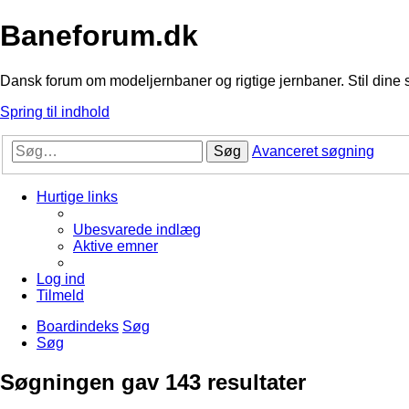
Baneforum.dk
Dansk forum om modeljernbaner og rigtige jernbaner. Stil dine 
Spring til indhold
Søg
Avanceret søgning
Hurtige links
Ubesvarede indlæg
Aktive emner
Log ind
Tilmeld
Boardindeks
Søg
Søg
Søgningen gav 143 resultater