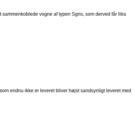
ast sammenkoblede vogne af typen Sgns, som derved får litra
som endnu ikke er leveret bliver højst sandsynligt leveret med