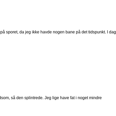
 sporet, da jeg ikke havde nogen bane på det tidspunkt. I dag
som, så den splintrede. Jeg lige have fat i noget mindre