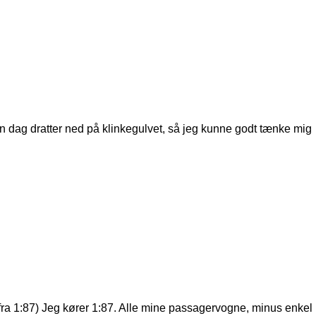
en dag dratter ned på klinkegulvet, så jeg kunne godt tænke mig
 fra 1:87) Jeg kører 1:87. Alle mine passagervogne, minus enkel