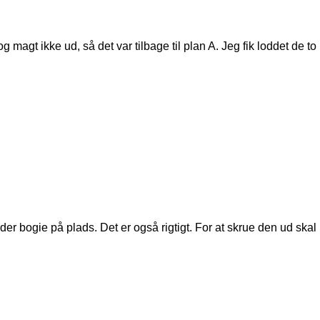
magt ikke ud, så det var tilbage til plan A. Jeg fik loddet de to
er bogie på plads. Det er også rigtigt. For at skrue den ud skal