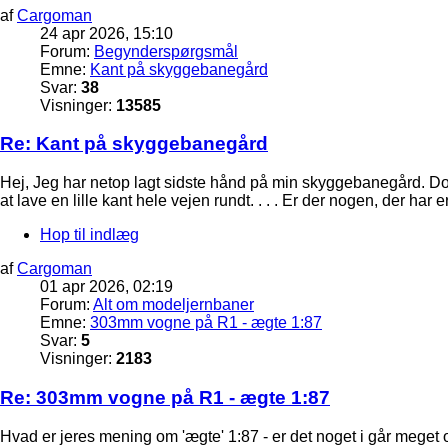
af
Cargoman
24 apr 2026, 15:10
Forum:
Begynderspørgsmål
Emne:
Kant på skyggebanegård
Svar:
38
Visninger:
13585
Re: Kant på skyggebanegård
Hej, Jeg har netop lagt sidste hånd på min skyggebanegård. Dog 
at lave en lille kant hele vejen rundt. . . . Er der nogen, der har
Hop til indlæg
af
Cargoman
01 apr 2026, 02:19
Forum:
Alt om modeljernbaner
Emne:
303mm vogne på R1 - ægte 1:87
Svar:
5
Visninger:
2183
Re: 303mm vogne på R1 - ægte 1:87
Hvad er jeres mening om 'ægte' 1:87 - er det noget i går meget 