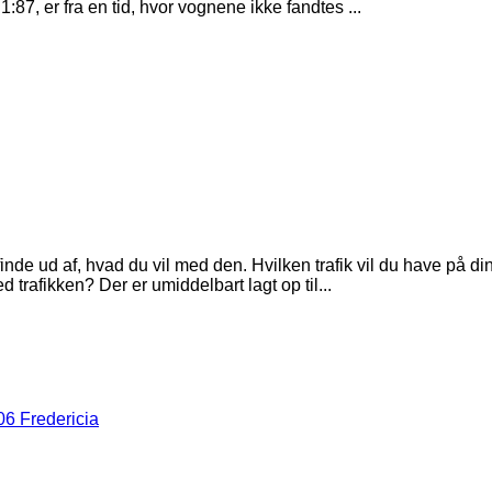
7, er fra en tid, hvor vognene ikke fandtes ...
e finde ud af, hvad du vil med den. Hvilken trafik vil du have på
d trafikken? Der er umiddelbart lagt op til...
6 Fredericia