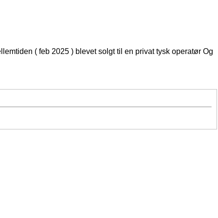
den ( feb 2025 ) blevet solgt til en privat tysk operatør Og