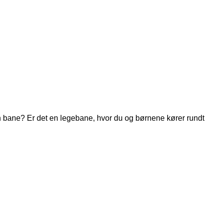
 din bane? Er det en legebane, hvor du og børnene kører rundt