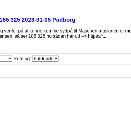
185 325 2023-01-05 Padborg
nter på at kunne komme sydpå til Maschen maskinen er mellemti
ænsen, så ser 185 325 nu sådan her ud --> https://r...
Retning: