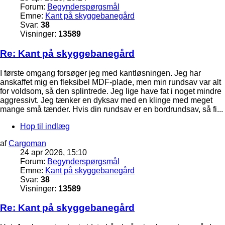
Forum:
Begynderspørgsmål
Emne:
Kant på skyggebanegård
Svar:
38
Visninger:
13589
Re: Kant på skyggebanegård
I første omgang forsøger jeg med kantløsningen. Jeg har
anskaffet mig en fleksibel MDF-plade, men min rundsav var alt
for voldsom, så den splintrede. Jeg lige have fat i noget mindre
aggressivt. Jeg tænker en dyksav med en klinge med meget
mange små tænder. Hvis din rundsav er en bordrundsav, så fi...
Hop til indlæg
af
Cargoman
24 apr 2026, 15:10
Forum:
Begynderspørgsmål
Emne:
Kant på skyggebanegård
Svar:
38
Visninger:
13589
Re: Kant på skyggebanegård