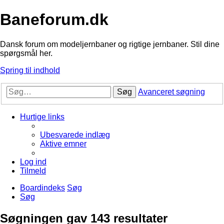
Baneforum.dk
Dansk forum om modeljernbaner og rigtige jernbaner. Stil dine
spørgsmål her.
Spring til indhold
Søg
Avanceret søgning
Hurtige links
Ubesvarede indlæg
Aktive emner
Log ind
Tilmeld
Boardindeks
Søg
Søg
Søgningen gav 143 resultater