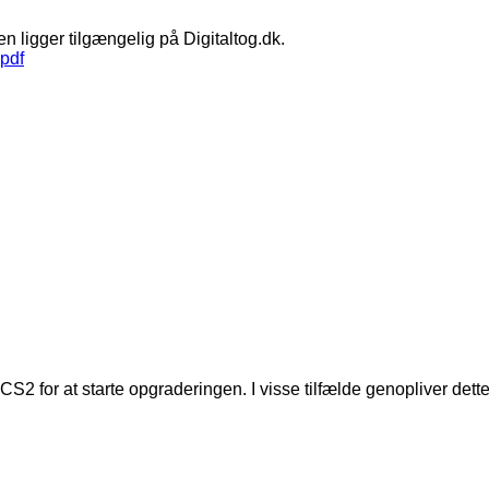
en ligger tilgængelig på Digitaltog.dk.
.pdf
S2 for at starte opgraderingen. I visse tilfælde genopliver dette