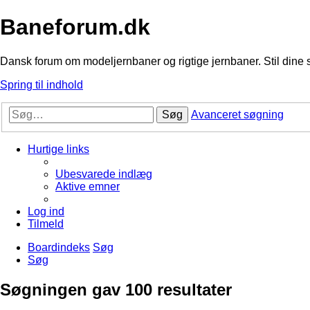
Baneforum.dk
Dansk forum om modeljernbaner og rigtige jernbaner. Stil dine 
Spring til indhold
Søg
Avanceret søgning
Hurtige links
Ubesvarede indlæg
Aktive emner
Log ind
Tilmeld
Boardindeks
Søg
Søg
Søgningen gav 100 resultater