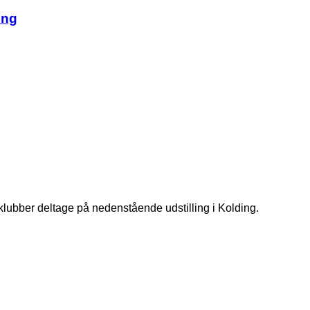
ing
ber deltage på nedenstående udstilling i Kolding.