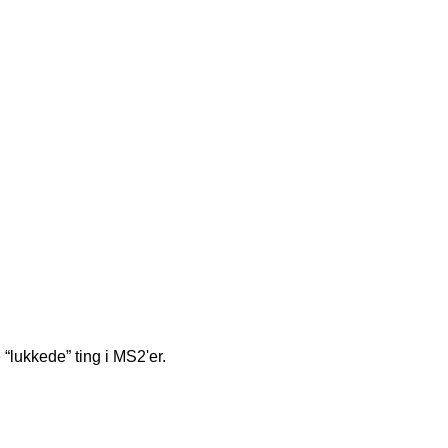
 “lukkede” ting i MS2'er.