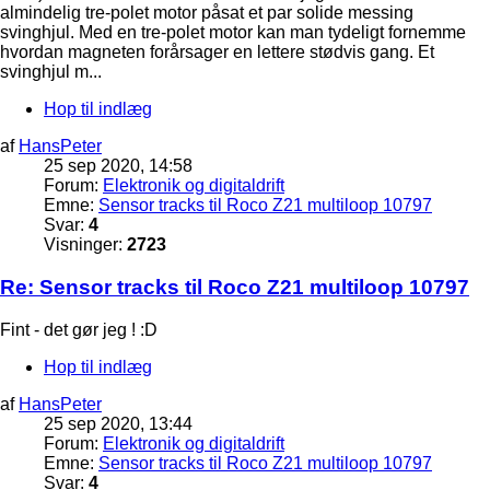
almindelig tre-polet motor påsat et par solide messing
svinghjul. Med en tre-polet motor kan man tydeligt fornemme
hvordan magneten forårsager en lettere stødvis gang. Et
svinghjul m...
Hop til indlæg
af
HansPeter
25 sep 2020, 14:58
Forum:
Elektronik og digitaldrift
Emne:
Sensor tracks til Roco Z21 multiloop 10797
Svar:
4
Visninger:
2723
Re: Sensor tracks til Roco Z21 multiloop 10797
Fint - det gør jeg ! :D
Hop til indlæg
af
HansPeter
25 sep 2020, 13:44
Forum:
Elektronik og digitaldrift
Emne:
Sensor tracks til Roco Z21 multiloop 10797
Svar:
4