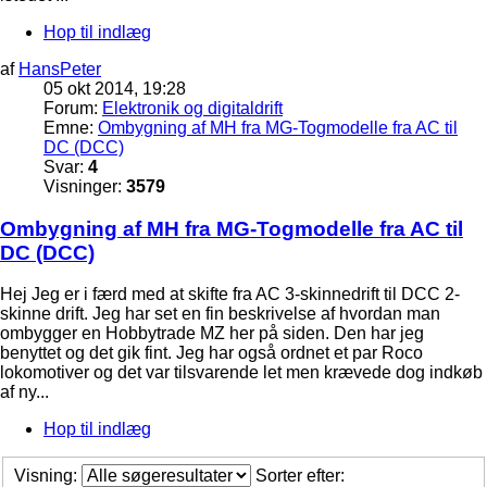
Hop til indlæg
af
HansPeter
05 okt 2014, 19:28
Forum:
Elektronik og digitaldrift
Emne:
Ombygning af MH fra MG-Togmodelle fra AC til
DC (DCC)
Svar:
4
Visninger:
3579
Ombygning af MH fra MG-Togmodelle fra AC til
DC (DCC)
Hej Jeg er i færd med at skifte fra AC 3-skinnedrift til DCC 2-
skinne drift. Jeg har set en fin beskrivelse af hvordan man
ombygger en Hobbytrade MZ her på siden. Den har jeg
benyttet og det gik fint. Jeg har også ordnet et par Roco
lokomotiver og det var tilsvarende let men krævede dog indkøb
af ny...
Hop til indlæg
Visning:
Sorter efter: