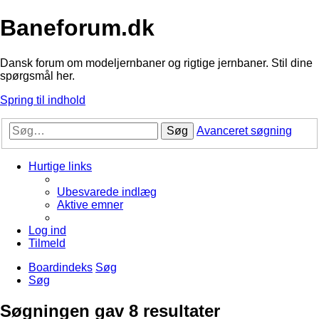
Baneforum.dk
Dansk forum om modeljernbaner og rigtige jernbaner. Stil dine
spørgsmål her.
Spring til indhold
Søg
Avanceret søgning
Hurtige links
Ubesvarede indlæg
Aktive emner
Log ind
Tilmeld
Boardindeks
Søg
Søg
Søgningen gav 8 resultater