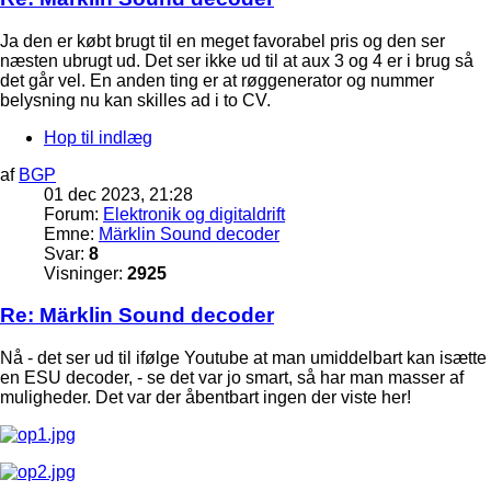
Ja den er købt brugt til en meget favorabel pris og den ser
næsten ubrugt ud. Det ser ikke ud til at aux 3 og 4 er i brug så
det går vel. En anden ting er at røggenerator og nummer
belysning nu kan skilles ad i to CV.
Hop til indlæg
af
BGP
01 dec 2023, 21:28
Forum:
Elektronik og digitaldrift
Emne:
Märklin Sound decoder
Svar:
8
Visninger:
2925
Re: Märklin Sound decoder
Nå - det ser ud til ifølge Youtube at man umiddelbart kan isætte
en ESU decoder, - se det var jo smart, så har man masser af
muligheder. Det var der åbentbart ingen der viste her!