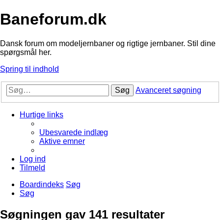
Baneforum.dk
Dansk forum om modeljernbaner og rigtige jernbaner. Stil dine
spørgsmål her.
Spring til indhold
Søg
Avanceret søgning
Hurtige links
Ubesvarede indlæg
Aktive emner
Log ind
Tilmeld
Boardindeks
Søg
Søg
Søgningen gav 141 resultater