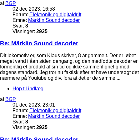
af
BGP
02 dec 2023, 16:58
Forum:
Elektronik og digitaldrift
Emne:
Märklin Sound decoder
Svar:
8
Visninger:
2925
Re: Märklin Sound decoder
Dit lokomotiv er, som Klaus skriver, 8 år gammelt. Der er løbet
meget vand i åen siden dengang, og den medfødte dekoder er
formentlig et produkt af sin tid og ikke sammenlignelig med
dagens standard. Jeg tror nu faktisk efter at have undersøgt det
nærmere på Youtube og div. fora at det er de samme ...
Hop til indlæg
af
BGP
01 dec 2023, 23:01
Forum:
Elektronik og digitaldrift
Emne:
Märklin Sound decoder
Svar:
8
Visninger:
2925
Re: Märklin Sound decoder