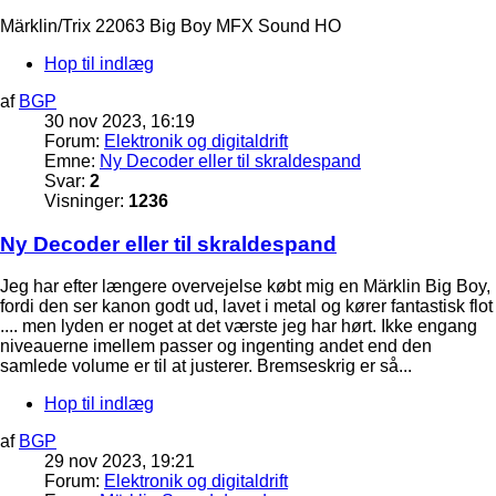
Märklin/Trix 22063 Big Boy MFX Sound HO
Hop til indlæg
af
BGP
30 nov 2023, 16:19
Forum:
Elektronik og digitaldrift
Emne:
Ny Decoder eller til skraldespand
Svar:
2
Visninger:
1236
Ny Decoder eller til skraldespand
Jeg har efter længere overvejelse købt mig en Märklin Big Boy,
fordi den ser kanon godt ud, lavet i metal og kører fantastisk flot
.... men lyden er noget at det værste jeg har hørt. Ikke engang
niveauerne imellem passer og ingenting andet end den
samlede volume er til at justerer. Bremseskrig er så...
Hop til indlæg
af
BGP
29 nov 2023, 19:21
Forum:
Elektronik og digitaldrift