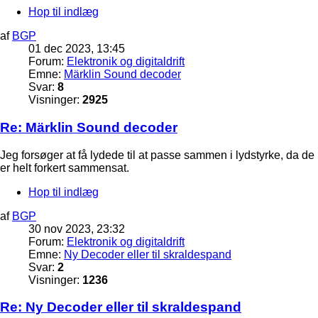
Hop til indlæg
af
BGP
01 dec 2023, 13:45
Forum:
Elektronik og digitaldrift
Emne:
Märklin Sound decoder
Svar:
8
Visninger:
2925
Re: Märklin Sound decoder
Jeg forsøger at få lydede til at passe sammen i lydstyrke, da de
er helt forkert sammensat.
Hop til indlæg
af
BGP
30 nov 2023, 23:32
Forum:
Elektronik og digitaldrift
Emne:
Ny Decoder eller til skraldespand
Svar:
2
Visninger:
1236
Re: Ny Decoder eller til skraldespand