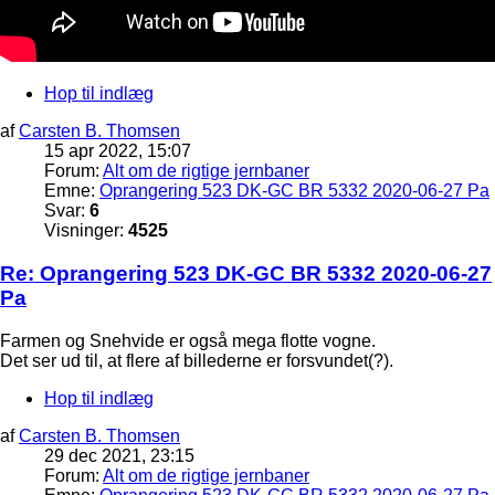
Hop til indlæg
af
Carsten B. Thomsen
15 apr 2022, 15:07
Forum:
Alt om de rigtige jernbaner
Emne:
Oprangering 523 DK-GC BR 5332 2020-06-27 Pa
Svar:
6
Visninger:
4525
Re: Oprangering 523 DK-GC BR 5332 2020-06-27
Pa
Farmen og Snehvide er også mega flotte vogne.
Det ser ud til, at flere af billederne er forsvundet(?).
Hop til indlæg
af
Carsten B. Thomsen
29 dec 2021, 23:15
Forum:
Alt om de rigtige jernbaner