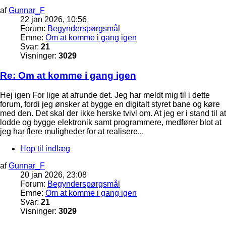
af
Gunnar_F
22 jan 2026, 10:56
Forum:
Begynderspørgsmål
Emne:
Om at komme i gang igen
Svar:
21
Visninger:
3029
Re: Om at komme i gang igen
Hej igen For lige at afrunde det. Jeg har meldt mig til i dette
forum, fordi jeg ønsker at bygge en digitalt styret bane og køre
med den. Det skal der ikke herske tvivl om. At jeg er i stand til at
lodde og bygge elektronik samt programmere, medfører blot at
jeg har flere muligheder for at realisere...
Hop til indlæg
af
Gunnar_F
20 jan 2026, 23:08
Forum:
Begynderspørgsmål
Emne:
Om at komme i gang igen
Svar:
21
Visninger:
3029