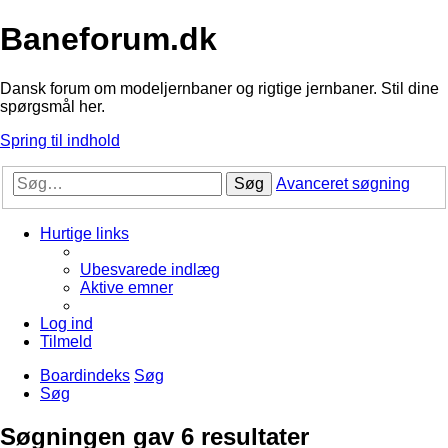
Baneforum.dk
Dansk forum om modeljernbaner og rigtige jernbaner. Stil dine
spørgsmål her.
Spring til indhold
Søg
Avanceret søgning
Hurtige links
Ubesvarede indlæg
Aktive emner
Log ind
Tilmeld
Boardindeks
Søg
Søg
Søgningen gav 6 resultater