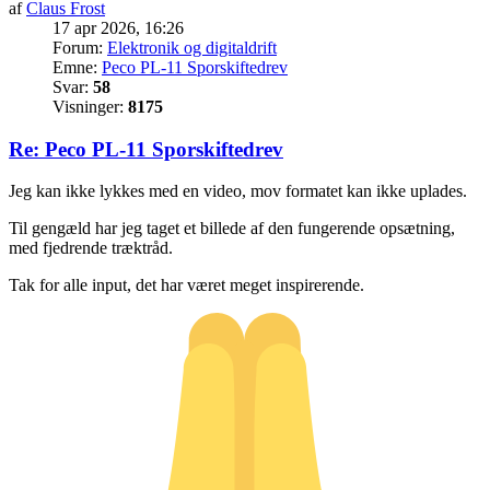
af
Claus Frost
17 apr 2026, 16:26
Forum:
Elektronik og digitaldrift
Emne:
Peco PL-11 Sporskiftedrev
Svar:
58
Visninger:
8175
Re: Peco PL-11 Sporskiftedrev
Jeg kan ikke lykkes med en video, mov formatet kan ikke uplades.
Til gengæld har jeg taget et billede af den fungerende opsætning,
med fjedrende træktråd.
Tak for alle input, det har været meget inspirerende.