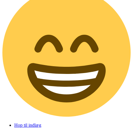
Hop til indlæg