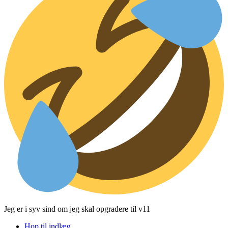
Jeg er i syv sind om jeg skal opgradere til v11
Hop til indlæg