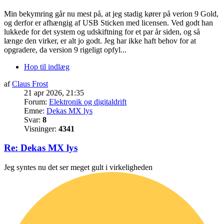
Min bekymring går nu mest på, at jeg stadig kører på verion 9 Gold,
og derfor er afhængig af USB Sticken med licensen. Ved godt han
lukkede for det system og udskiftning for et par år siden, og så
længe den virker, er alt jo godt. Jeg har ikke haft behov for at
opgradere, da version 9 rigeligt opfyl...
Hop til indlæg
af
Claus Frost
21 apr 2026, 21:35
Forum:
Elektronik og digitaldrift
Emne:
Dekas MX lys
Svar:
8
Visninger:
4341
Re: Dekas MX lys
Jeg syntes nu det ser meget gult i virkeligheden