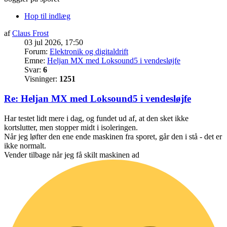
Hop til indlæg
af
Claus Frost
03 jul 2026, 17:50
Forum:
Elektronik og digitaldrift
Emne:
Heljan MX med Loksound5 i vendesløjfe
Svar:
6
Visninger:
1251
Re: Heljan MX med Loksound5 i vendesløjfe
Har testet lidt mere i dag, og fundet ud af, at den sket ikke
kortslutter, men stopper midt i isoleringen.
Når jeg løfter den ene ende maskinen fra sporet, går den i stå - det er
ikke normalt.
Vender tilbage når jeg få skilt maskinen ad