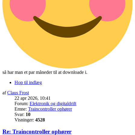
så har man et par måneder til at downloade i.
Hop til indlæg
af
Claus Frost
22 apr 2026, 10:41
Forum:
Elektronik og digitaldrift
Emne:
Traincontroller ophører
Svar:
10
Visninger:
4528
Re: Traincontroller ophører