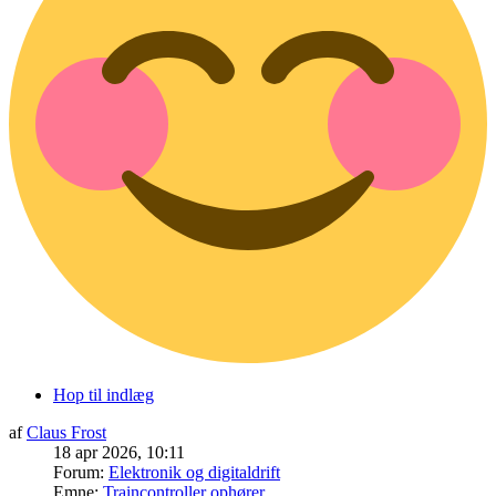
Hop til indlæg
af
Claus Frost
18 apr 2026, 10:11
Forum:
Elektronik og digitaldrift
Emne:
Traincontroller ophører