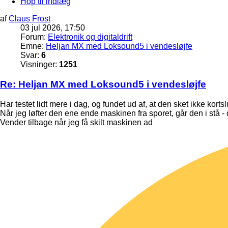
Hop til indlæg
af
Claus Frost
03 jul 2026, 17:50
Forum:
Elektronik og digitaldrift
Emne:
Heljan MX med Loksound5 i vendesløjfe
Svar:
6
Visninger:
1251
Re: Heljan MX med Loksound5 i vendesløjfe
Har testet lidt mere i dag, og fundet ud af, at den sket ikke korts
Når jeg løfter den ene ende maskinen fra sporet, går den i stå - 
Vender tilbage når jeg få skilt maskinen ad