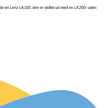
vde en Lenz LK100, den er skiftet ud med en LK200- uden
.