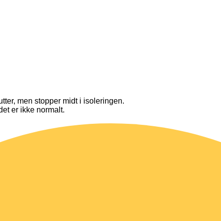
lutter, men stopper midt i isoleringen.
det er ikke normalt.