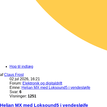
Hop til indlæg
af
Claus Frost
02 jul 2026, 16:21
Forum:
Elektronik og digitaldrift
Emne:
Heljan MX med Loksound5 i vendesløjfe
Svar:
6
Visninger:
1251
Heljan MX med Loksound5 i vendesløjfe