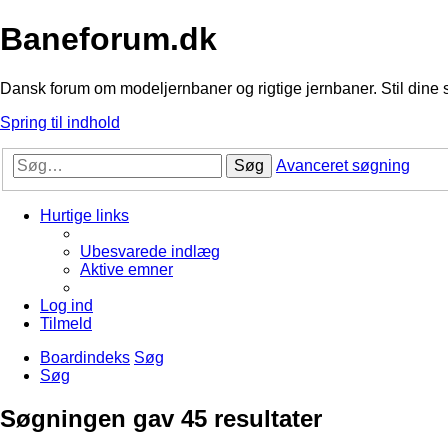
Baneforum.dk
Dansk forum om modeljernbaner og rigtige jernbaner. Stil dine 
Spring til indhold
Søg
Avanceret søgning
Hurtige links
Ubesvarede indlæg
Aktive emner
Log ind
Tilmeld
Boardindeks
Søg
Søg
Søgningen gav 45 resultater