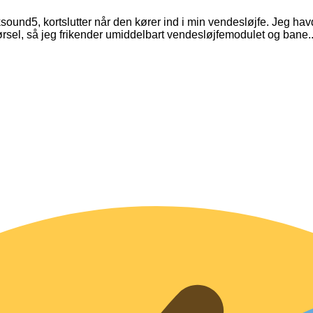
nd5, kortslutter når den kører ind i min vendesløjfe. Jeg ha
rsel, så jeg frikender umiddelbart vendesløjfemodulet og bane..