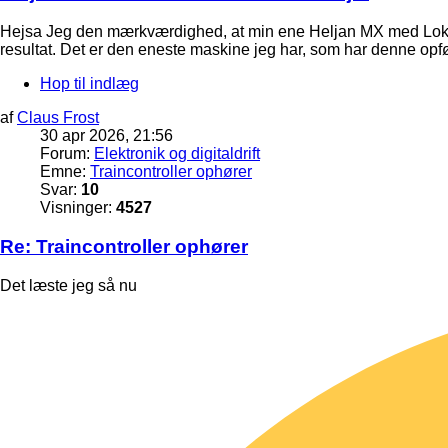
Hejsa Jeg den mærkværdighed, at min ene Heljan MX med Loksou
resultat. Det er den eneste maskine jeg har, som har denne opfø
Hop til indlæg
af
Claus Frost
30 apr 2026, 21:56
Forum:
Elektronik og digitaldrift
Emne:
Traincontroller ophører
Svar:
10
Visninger:
4527
Re: Traincontroller ophører
Det læste jeg så nu