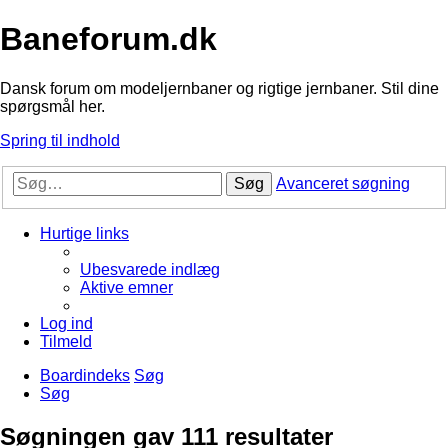
Baneforum.dk
Dansk forum om modeljernbaner og rigtige jernbaner. Stil dine
spørgsmål her.
Spring til indhold
Søg
Avanceret søgning
Hurtige links
Ubesvarede indlæg
Aktive emner
Log ind
Tilmeld
Boardindeks
Søg
Søg
Søgningen gav 111 resultater