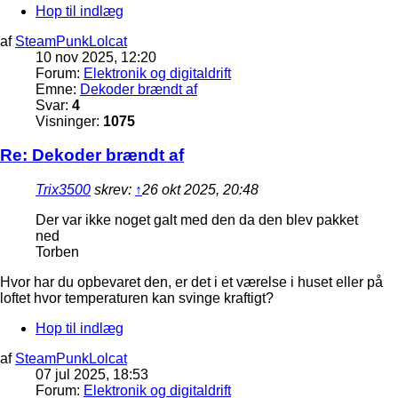
Hop til indlæg
af
SteamPunkLolcat
10 nov 2025, 12:20
Forum:
Elektronik og digitaldrift
Emne:
Dekoder brændt af
Svar:
4
Visninger:
1075
Re: Dekoder brændt af
Trix3500
skrev:
↑
26 okt 2025, 20:48
Der var ikke noget galt med den da den blev pakket
ned
Torben
Hvor har du opbevaret den, er det i et værelse i huset eller på
loftet hvor temperaturen kan svinge kraftigt?
Hop til indlæg
af
SteamPunkLolcat
07 jul 2025, 18:53
Forum:
Elektronik og digitaldrift