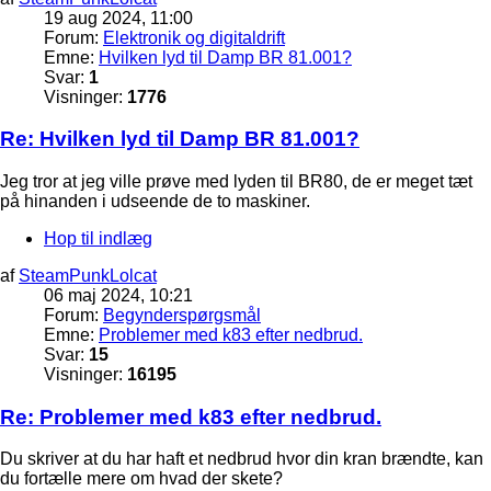
19 aug 2024, 11:00
Forum:
Elektronik og digitaldrift
Emne:
Hvilken lyd til Damp BR 81.001?
Svar:
1
Visninger:
1776
Re: Hvilken lyd til Damp BR 81.001?
Jeg tror at jeg ville prøve med lyden til BR80, de er meget tæt
på hinanden i udseende de to maskiner.
Hop til indlæg
af
SteamPunkLolcat
06 maj 2024, 10:21
Forum:
Begynderspørgsmål
Emne:
Problemer med k83 efter nedbrud.
Svar:
15
Visninger:
16195
Re: Problemer med k83 efter nedbrud.
Du skriver at du har haft et nedbrud hvor din kran brændte, kan
du fortælle mere om hvad der skete?