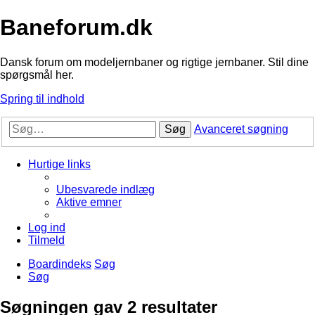
Baneforum.dk
Dansk forum om modeljernbaner og rigtige jernbaner. Stil dine
spørgsmål her.
Spring til indhold
Søg
Avanceret søgning
Hurtige links
Ubesvarede indlæg
Aktive emner
Log ind
Tilmeld
Boardindeks
Søg
Søg
Søgningen gav 2 resultater