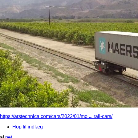
https://arstechnica.com/cars/2022/01/mo ... rail-cars/
Hop til indlæg
af
net