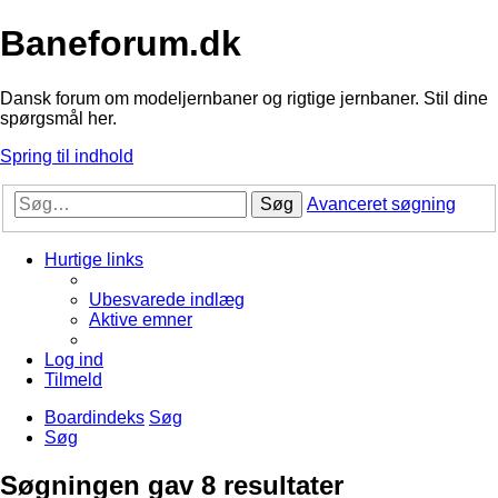
Baneforum.dk
Dansk forum om modeljernbaner og rigtige jernbaner. Stil dine
spørgsmål her.
Spring til indhold
Søg
Avanceret søgning
Hurtige links
Ubesvarede indlæg
Aktive emner
Log ind
Tilmeld
Boardindeks
Søg
Søg
Søgningen gav 8 resultater