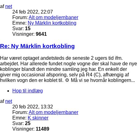
af
net
24 feb 2022, 22:07
Forum:
Alt om modeljernbaner
Emne:
Ny Märklin kortkobling
Svar:
15
Visninger:
9641
Re: Ny Märklin kortkobling
Har været optaget andetsteds de seneste 2 ugers tid ifm.
arbejdet. Har allerede fundet nogle vogne der skal have de nye
koblinger blandt den mindre samling jeg har. En enkelt der
giver mig occasional afsporing, selv på R4 (C), afhængig af
hvilken vogn den er koblet til. 💢 Må vi se hvornår koblingern...
Hop til indlæg
af
net
20 feb 2022, 13:32
Forum:
Alt om modeljernbaner
Emne:
K skinner
Svar:
25
Visninger:
11489