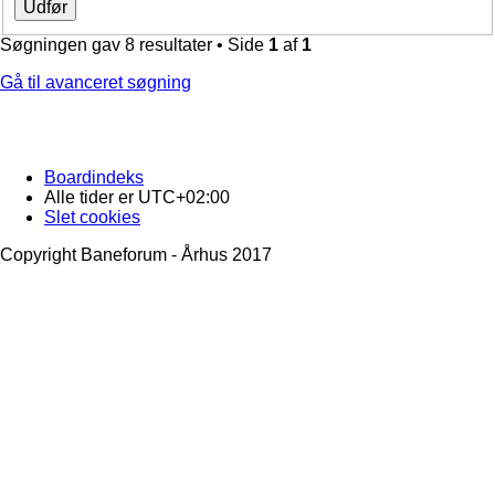
Søgningen gav 8 resultater • Side
1
af
1
Gå til avanceret søgning
Boardindeks
Alle tider er
UTC+02:00
Slet cookies
Copyright Baneforum - Århus 2017