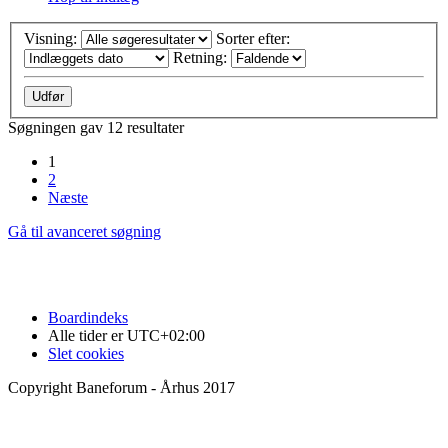
Visning:
Sorter efter:
Retning:
Søgningen gav 12 resultater
1
2
Næste
Gå til avanceret søgning
Boardindeks
Alle tider er
UTC+02:00
Slet cookies
Copyright Baneforum - Århus 2017