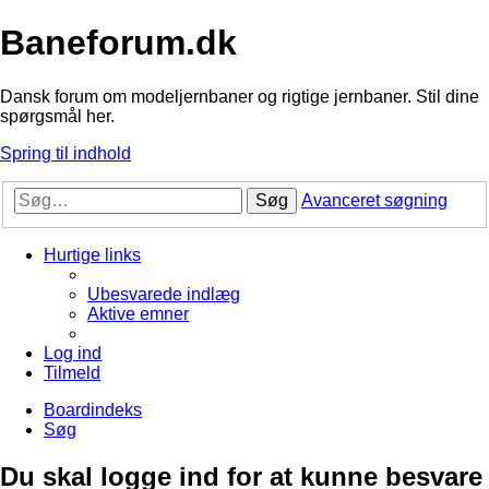
Baneforum.dk
Dansk forum om modeljernbaner og rigtige jernbaner. Stil dine
spørgsmål her.
Spring til indhold
Søg
Avanceret søgning
Hurtige links
Ubesvarede indlæg
Aktive emner
Log ind
Tilmeld
Boardindeks
Søg
Du skal logge ind for at kunne besvare