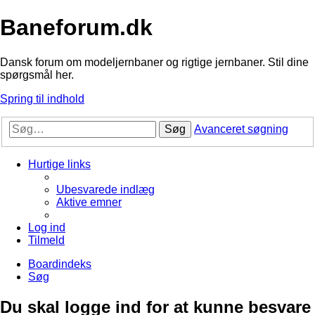
Baneforum.dk
Dansk forum om modeljernbaner og rigtige jernbaner. Stil dine
spørgsmål her.
Spring til indhold
Søg
Avanceret søgning
Hurtige links
Ubesvarede indlæg
Aktive emner
Log ind
Tilmeld
Boardindeks
Søg
Du skal logge ind for at kunne besvare