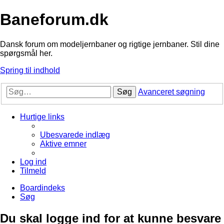
Baneforum.dk
Dansk forum om modeljernbaner og rigtige jernbaner. Stil dine
spørgsmål her.
Spring til indhold
Søg
Avanceret søgning
Hurtige links
Ubesvarede indlæg
Aktive emner
Log ind
Tilmeld
Boardindeks
Søg
Du skal logge ind for at kunne besvare