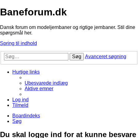
Baneforum.dk
Dansk forum om modeljernbaner og rigtige jernbaner. Stil dine
spørgsmål her.
Spring til indhold
Søg
Avanceret søgning
Hurtige links
Ubesvarede indlæg
Aktive emner
Log ind
Tilmeld
Boardindeks
Søg
Du skal logge ind for at kunne besvare