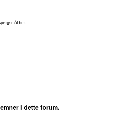
spørgsmål her.
 emner i dette forum.