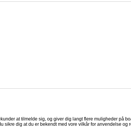
ekunder at tilmelde sig, og giver dig langt flere muligheder på b
du sikre dig at du er bekendt med vore vilkår for anvendelse og r