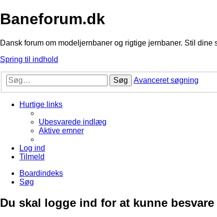
Baneforum.dk
Dansk forum om modeljernbaner og rigtige jernbaner. Stil dine 
Spring til indhold
Søg
Avanceret søgning
Hurtige links
Ubesvarede indlæg
Aktive emner
Log ind
Tilmeld
Boardindeks
Søg
Du skal logge ind for at kunne besvare