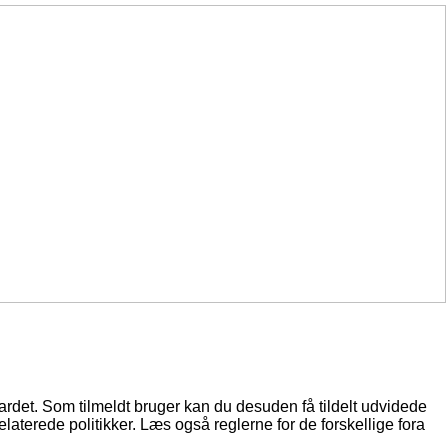
oardet. Som tilmeldt bruger kan du desuden få tildelt udvidede
elaterede politikker. Læs også reglerne for de forskellige fora