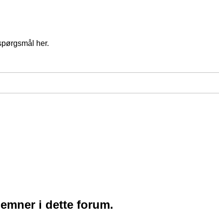
spørgsmål her.
 emner i dette forum.