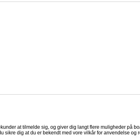
ekunder at tilmelde sig, og giver dig langt flere muligheder på b
du sikre dig at du er bekendt med vore vilkår for anvendelse og r