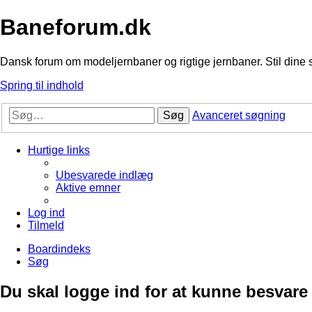
Baneforum.dk
Dansk forum om modeljernbaner og rigtige jernbaner. Stil dine 
Spring til indhold
Søg
Avanceret søgning
Hurtige links
Ubesvarede indlæg
Aktive emner
Log ind
Tilmeld
Boardindeks
Søg
Du skal logge ind for at kunne besvare