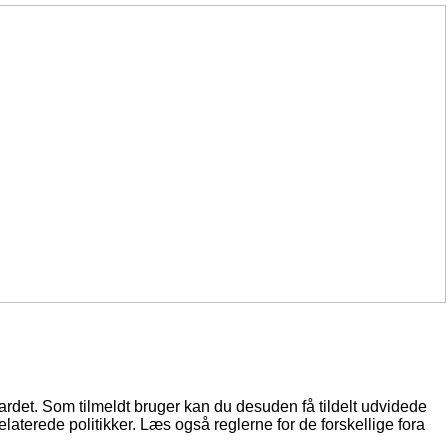
oardet. Som tilmeldt bruger kan du desuden få tildelt udvidede
elaterede politikker. Læs også reglerne for de forskellige fora