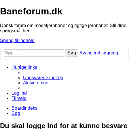
Baneforum.dk
Dansk forum om modeljernbaner og rigtige jernbaner. Stil dine
spørgsmål her.
Spring til indhold
Søg
Avanceret søgning
Hurtige links
Ubesvarede indlæg
Aktive emner
Log ind
Tilmeld
Boardindeks
Søg
Du skal logge ind for at kunne besvare