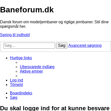
Baneforum.dk
Dansk forum om modeljernbaner og rigtige jernbaner. Stil dine
spørgsmål her.
Spring til indhold
Søg
Avanceret søgning
Hurtige links
Ubesvarede indlæg
Aktive emner
Log ind
Tilmeld
Boardindeks
Søg
Du skal logge ind for at kunne besvare