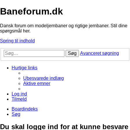
Baneforum.dk
Dansk forum om modeljernbaner og rigtige jernbaner. Stil dine
spørgsmål her.
Spring til indhold
Søg
Avanceret søgning
Hurtige links
Ubesvarede indlæg
Aktive emner
Log ind
Tilmeld
Boardindeks
Søg
Du skal logge ind for at kunne besvare