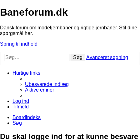
Baneforum.dk
Dansk forum om modeljernbaner og rigtige jernbaner. Stil dine
spørgsmål her.
Spring til indhold
Søg
Avanceret søgning
Hurtige links
Ubesvarede indlæg
Aktive emner
Log ind
Tilmeld
Boardindeks
Søg
Du skal logge ind for at kunne besvare