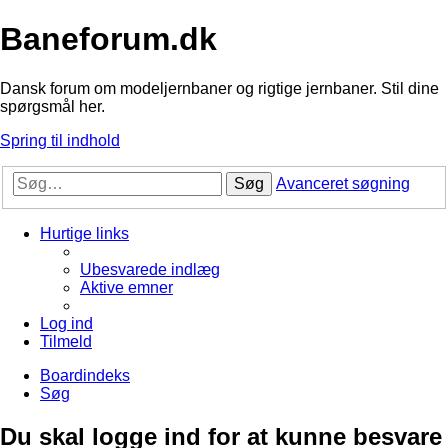
Baneforum.dk
Dansk forum om modeljernbaner og rigtige jernbaner. Stil dine
spørgsmål her.
Spring til indhold
Søg
Avanceret søgning
Hurtige links
Ubesvarede indlæg
Aktive emner
Log ind
Tilmeld
Boardindeks
Søg
Du skal logge ind for at kunne besvare