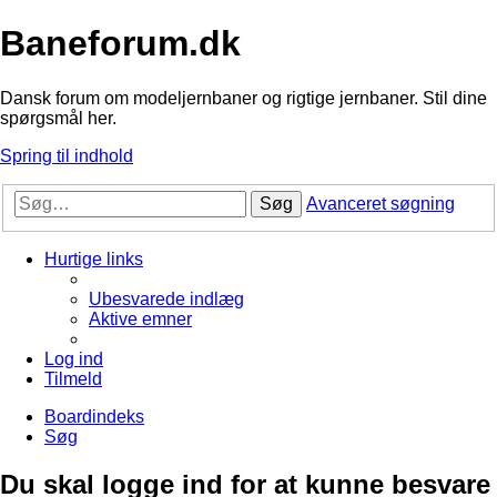
Baneforum.dk
Dansk forum om modeljernbaner og rigtige jernbaner. Stil dine
spørgsmål her.
Spring til indhold
Søg
Avanceret søgning
Hurtige links
Ubesvarede indlæg
Aktive emner
Log ind
Tilmeld
Boardindeks
Søg
Du skal logge ind for at kunne besvare