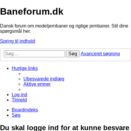
Baneforum.dk
Dansk forum om modeljernbaner og rigtige jernbaner. Stil dine
spørgsmål her.
Spring til indhold
Søg
Avanceret søgning
Hurtige links
Ubesvarede indlæg
Aktive emner
Log ind
Tilmeld
Boardindeks
Søg
Du skal logge ind for at kunne besvare