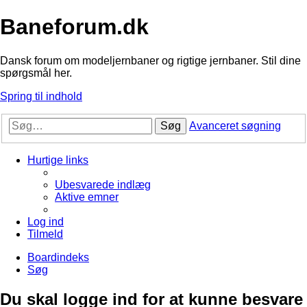
Baneforum.dk
Dansk forum om modeljernbaner og rigtige jernbaner. Stil dine
spørgsmål her.
Spring til indhold
Søg
Avanceret søgning
Hurtige links
Ubesvarede indlæg
Aktive emner
Log ind
Tilmeld
Boardindeks
Søg
Du skal logge ind for at kunne besvare