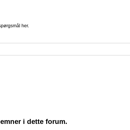
spørgsmål her.
 emner i dette forum.