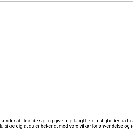
ekunder at tilmelde sig, og giver dig langt flere muligheder på b
du sikre dig at du er bekendt med vore vilkår for anvendelse og r