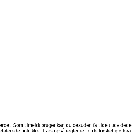
oardet. Som tilmeldt bruger kan du desuden få tildelt udvidede
elaterede politikker. Læs også reglerne for de forskellige fora