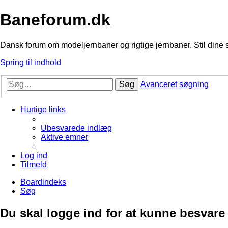
Baneforum.dk
Dansk forum om modeljernbaner og rigtige jernbaner. Stil dine 
Spring til indhold
Søg
Avanceret søgning
Hurtige links
Ubesvarede indlæg
Aktive emner
Log ind
Tilmeld
Boardindeks
Søg
Du skal logge ind for at kunne besvare