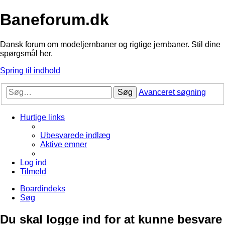
Baneforum.dk
Dansk forum om modeljernbaner og rigtige jernbaner. Stil dine
spørgsmål her.
Spring til indhold
Søg
Avanceret søgning
Hurtige links
Ubesvarede indlæg
Aktive emner
Log ind
Tilmeld
Boardindeks
Søg
Du skal logge ind for at kunne besvare