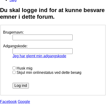
Du skal logge ind for at kunne besvare
emner i dette forum.
Brugernavn:
Adgangskode:
Jeg har glemt min adgangskode
Husk mig
Skjul min onlinestatus ved dette besøg
Facebook
Google