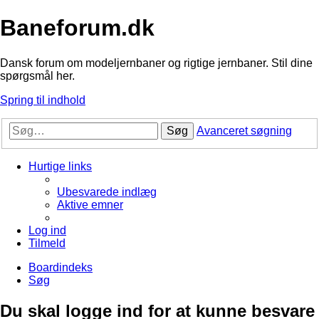
Baneforum.dk
Dansk forum om modeljernbaner og rigtige jernbaner. Stil dine
spørgsmål her.
Spring til indhold
Søg
Avanceret søgning
Hurtige links
Ubesvarede indlæg
Aktive emner
Log ind
Tilmeld
Boardindeks
Søg
Du skal logge ind for at kunne besvare