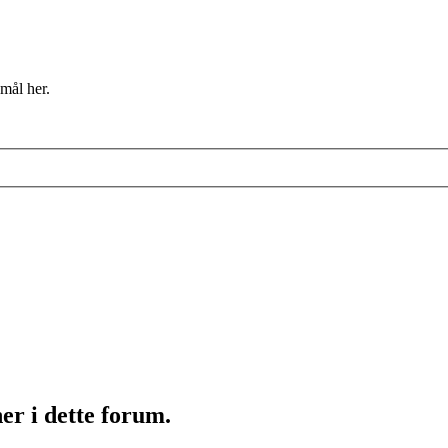
mål her.
er i dette forum.