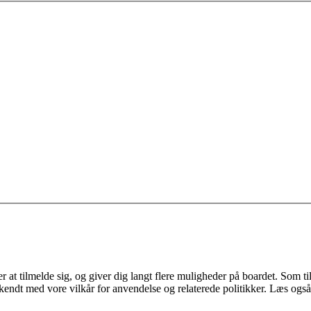
 at tilmelde sig, og giver dig langt flere muligheder på boardet. Som til
ekendt med vore vilkår for anvendelse og relaterede politikker. Læs også