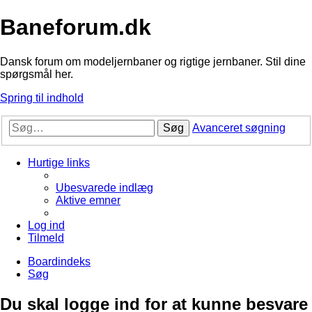
Baneforum.dk
Dansk forum om modeljernbaner og rigtige jernbaner. Stil dine
spørgsmål her.
Spring til indhold
Søg
Avanceret søgning
Hurtige links
Ubesvarede indlæg
Aktive emner
Log ind
Tilmeld
Boardindeks
Søg
Du skal logge ind for at kunne besvare