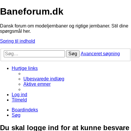
Baneforum.dk
Dansk forum om modeljernbaner og rigtige jernbaner. Stil dine
spørgsmål her.
Spring til indhold
Søg
Avanceret søgning
Hurtige links
Ubesvarede indlæg
Aktive emner
Log ind
Tilmeld
Boardindeks
Søg
Du skal logge ind for at kunne besvare