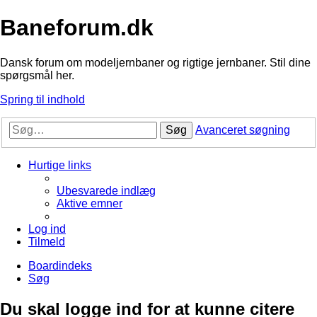
Baneforum.dk
Dansk forum om modeljernbaner og rigtige jernbaner. Stil dine
spørgsmål her.
Spring til indhold
Søg
Avanceret søgning
Hurtige links
Ubesvarede indlæg
Aktive emner
Log ind
Tilmeld
Boardindeks
Søg
Du skal logge ind for at kunne citere