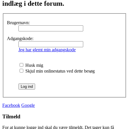
indlæg i dette forum.
Brugernavn:
Adgangskode:
Jeg har glemt min adgangskode
Husk mig
Skjul min onlinestatus ved dette besøg
Facebook
Google
Tilmeld
For at kunne logge ind skal du være tilmeldt. Det tager kun få