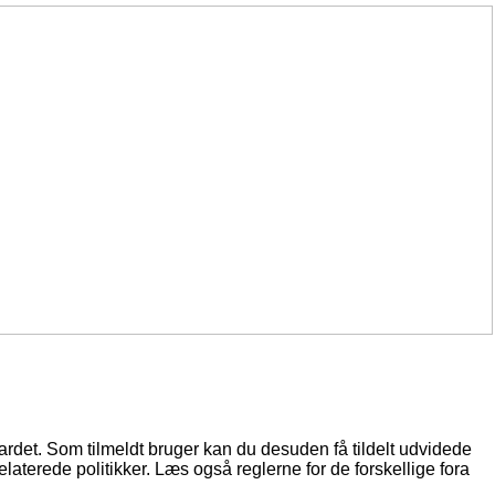
oardet. Som tilmeldt bruger kan du desuden få tildelt udvidede
elaterede politikker. Læs også reglerne for de forskellige fora