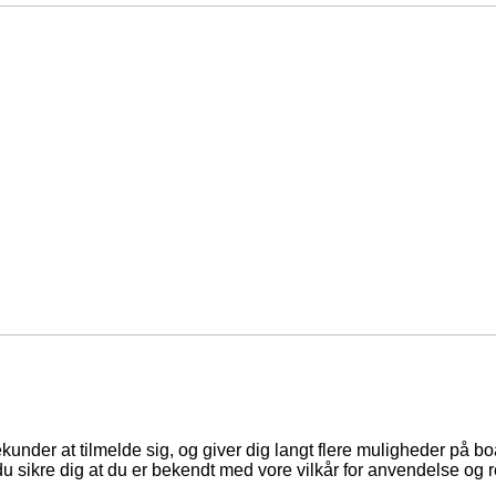
ekunder at tilmelde sig, og giver dig langt flere muligheder på b
du sikre dig at du er bekendt med vore vilkår for anvendelse og r