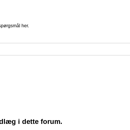
spørgsmål her.
ndlæg i dette forum.