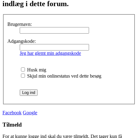
indlæg i dette forum.
Brugernavn:
Adgangskode:
Jeg har glemt min adgangskode
Husk mig
Skjul min onlinestatus ved dette besøg
Facebook
Google
Tilmeld
For at kunne logge ind skal du være tilmeldt. Det tager kun få