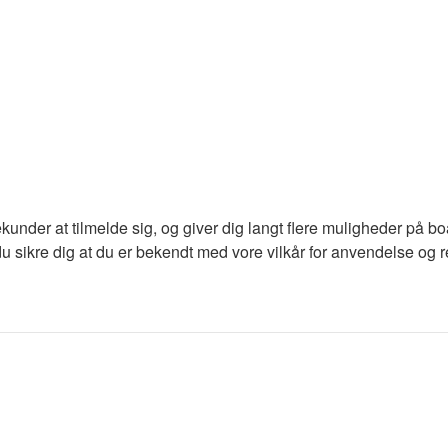
ekunder at tilmelde sig, og giver dig langt flere muligheder på b
du sikre dig at du er bekendt med vore vilkår for anvendelse og re