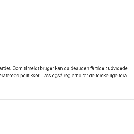
oardet. Som tilmeldt bruger kan du desuden få tildelt udvidede
laterede politikker. Læs også reglerne for de forskellige fora