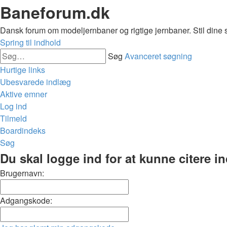
Baneforum.dk
Dansk forum om modeljernbaner og rigtige jernbaner. Stil dine 
Spring til indhold
Søg
Avanceret søgning
Hurtige links
Ubesvarede indlæg
Aktive emner
Log ind
Tilmeld
Boardindeks
Søg
Du skal logge ind for at kunne citere i
Brugernavn:
Adgangskode: