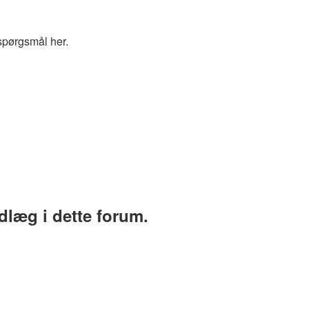
spørgsmål her.
ndlæg i dette forum.