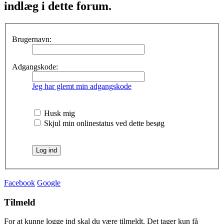
indlæg i dette forum.
Brugernavn:
Adgangskode:
Jeg har glemt min adgangskode
Husk mig
Skjul min onlinestatus ved dette besøg
Facebook
Google
Tilmeld
For at kunne logge ind skal du være tilmeldt. Det tager kun få