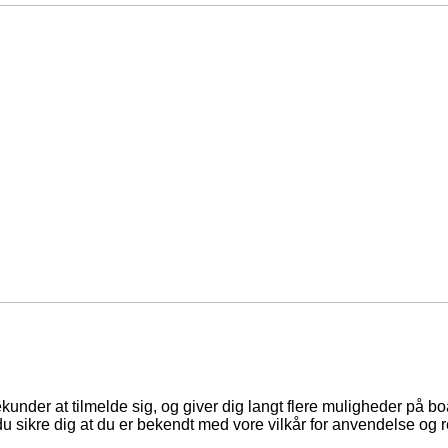
ekunder at tilmelde sig, og giver dig langt flere muligheder på b
du sikre dig at du er bekendt med vore vilkår for anvendelse og r