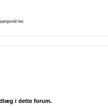
spørgsmål her.
ndlæg i dette forum.