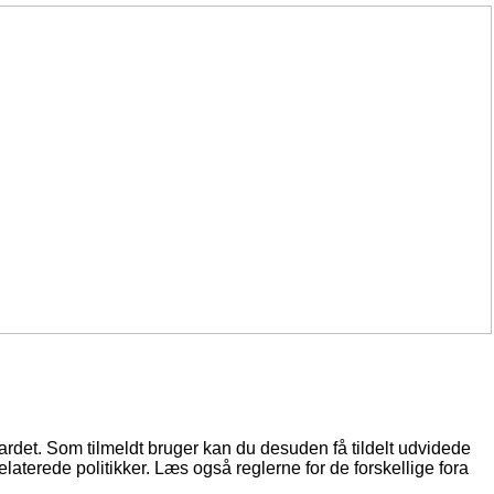
oardet. Som tilmeldt bruger kan du desuden få tildelt udvidede
elaterede politikker. Læs også reglerne for de forskellige fora