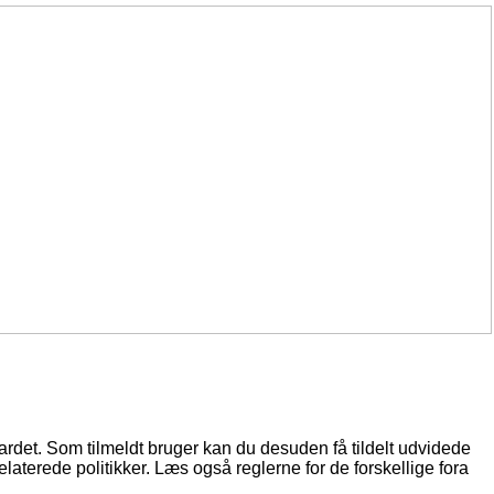
oardet. Som tilmeldt bruger kan du desuden få tildelt udvidede
elaterede politikker. Læs også reglerne for de forskellige fora