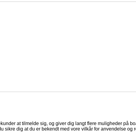
ekunder at tilmelde sig, og giver dig langt flere muligheder på b
du sikre dig at du er bekendt med vore vilkår for anvendelse og r