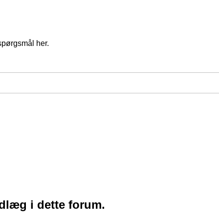
spørgsmål her.
ndlæg i dette forum.