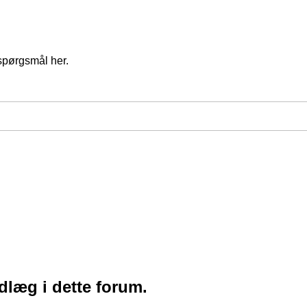
spørgsmål her.
ndlæg i dette forum.