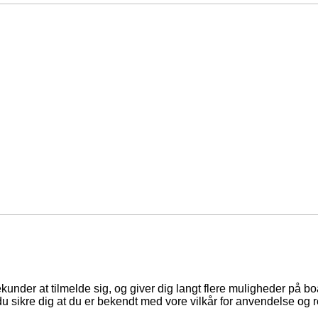
ekunder at tilmelde sig, og giver dig langt flere muligheder på b
du sikre dig at du er bekendt med vore vilkår for anvendelse og r