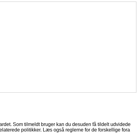
oardet. Som tilmeldt bruger kan du desuden få tildelt udvidede
elaterede politikker. Læs også reglerne for de forskellige fora