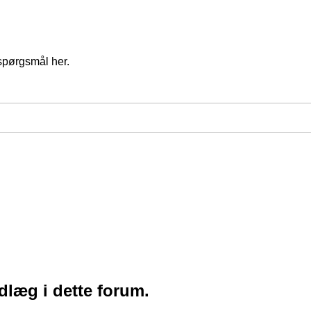
spørgsmål her.
ndlæg i dette forum.