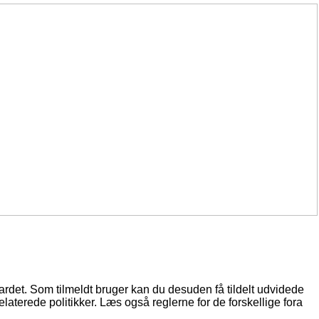
oardet. Som tilmeldt bruger kan du desuden få tildelt udvidede
elaterede politikker. Læs også reglerne for de forskellige fora