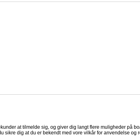
ekunder at tilmelde sig, og giver dig langt flere muligheder på b
du sikre dig at du er bekendt med vore vilkår for anvendelse og r