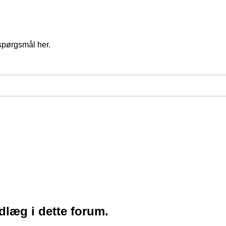
spørgsmål her.
ndlæg i dette forum.