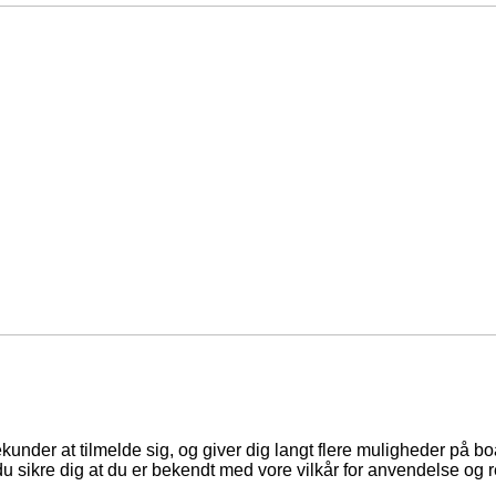
ekunder at tilmelde sig, og giver dig langt flere muligheder på b
du sikre dig at du er bekendt med vore vilkår for anvendelse og r