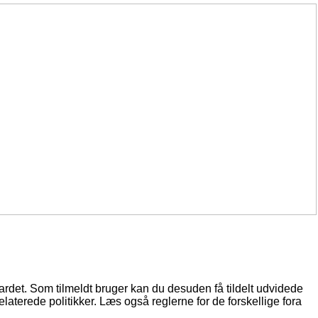
oardet. Som tilmeldt bruger kan du desuden få tildelt udvidede
elaterede politikker. Læs også reglerne for de forskellige fora